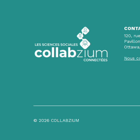
CONT
120, rue
Pavillo
Ottawa
Nous c
© 2026 COLLABZIUM