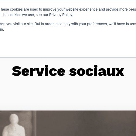
These cookies are used to improve your website experience and provide more perso
t the cookies we use, see our Privacy Policy.
n you visit our site. But in order to comply with your preferences, we'll have to use 
Articles
Re
in.
Service sociaux