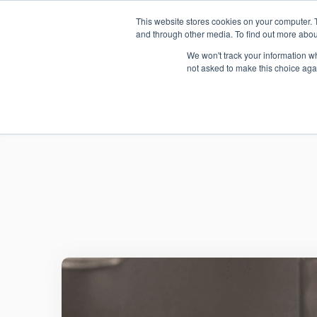
This website stores cookies on your computer. 
and through other media. To find out more abou
We won't track your information whe
not asked to make this choice aga