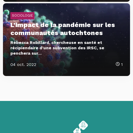
SOCIOLOGIE
L’impact de la pandémie sur les
communautés autochtones
Rébecca Robillard, chercheuse en santé et
récipiendaire d’une subvention des IRSC, se
penchera sur...
04 oct. 2022
1