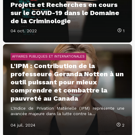
Projets et Recherches en cours
sur le COVID-19 dans le Domaine
de la Criminologie
04 oct. 2022
1
AFFAIRES PUBLIQUES ET INTERNATIONALES
L'IPM : Contribution de la
professeure Geranda Notten à un
outil puissant pour mieux
comprendre et combattre la
pauvreté au Canada
L'Indice de Privation Matérielle (IPM) représente une
avancée majeure dans la lutte contre la...
04 juil. 2024
2