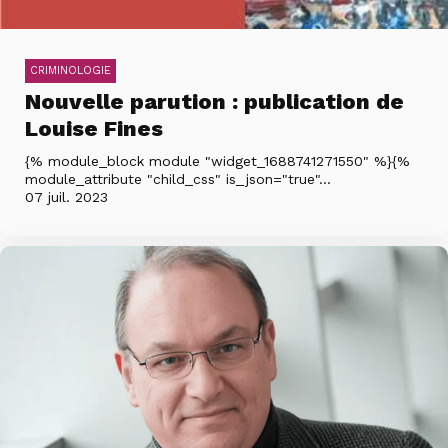
CRIMINOLOGIE
Nouvelle parution : publication de
Louise Fines
{% module_block module "widget_1688741271550" %}{%
module_attribute "child_css" is_json="true"...
07 juil. 2023