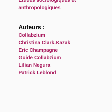
Études sociologiques et
anthropologiques
Auteurs :
Collabzium
Christina Clark-Kazak
Eric Champagne
Guide Collabzium
Lilian Negura
Patrick Leblond